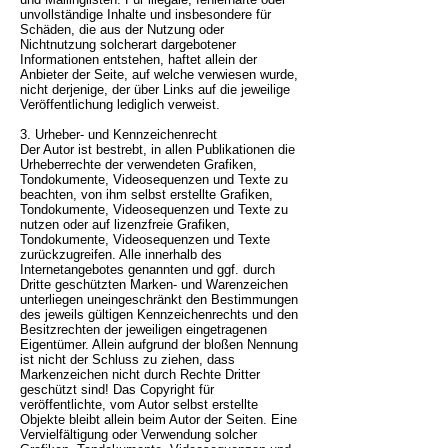
unvollständige Inhalte und insbesondere für
Schäden, die aus der Nutzung oder
Nichtnutzung solcherart dargebotener
Informationen entstehen, haftet allein der
Anbieter der Seite, auf welche verwiesen wurde,
nicht derjenige, der über Links auf die jeweilige
Veröffentlichung lediglich verweist.
3. Urheber- und Kennzeichenrecht
Der Autor ist bestrebt, in allen Publikationen die
Urheberrechte der verwendeten Grafiken,
Tondokumente, Videosequenzen und Texte zu
beachten, von ihm selbst erstellte Grafiken,
Tondokumente, Videosequenzen und Texte zu
nutzen oder auf lizenzfreie Grafiken,
Tondokumente, Videosequenzen und Texte
zurückzugreifen. Alle innerhalb des
Internetangebotes genannten und ggf. durch
Dritte geschützten Marken- und Warenzeichen
unterliegen uneingeschränkt den Bestimmungen
des jeweils gültigen Kennzeichenrechts und den
Besitzrechten der jeweiligen eingetragenen
Eigentümer. Allein aufgrund der bloßen Nennung
ist nicht der Schluss zu ziehen, dass
Markenzeichen nicht durch Rechte Dritter
geschützt sind! Das Copyright für
veröffentlichte, vom Autor selbst erstellte
Objekte bleibt allein beim Autor der Seiten. Eine
Vervielfältigung oder Verwendung solcher