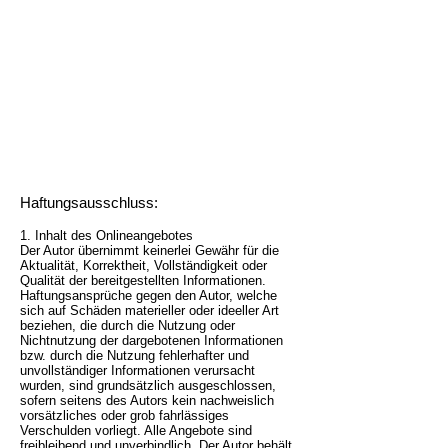
Haftungsausschluss:
1. Inhalt des Onlineangebotes
Der Autor übernimmt keinerlei Gewähr für die
Aktualität, Korrektheit, Vollständigkeit oder
Qualität der bereitgestellten Informationen.
Haftungsansprüche gegen den Autor, welche
sich auf Schäden materieller oder ideeller Art
beziehen, die durch die Nutzung oder
Nichtnutzung der dargebotenen Informationen
bzw. durch die Nutzung fehlerhafter und
unvollständiger Informationen verursacht
wurden, sind grundsätzlich ausgeschlossen,
sofern seitens des Autors kein nachweislich
vorsätzliches oder grob fahrlässiges
Verschulden vorliegt. Alle Angebote sind
freibleibend und unverbindlich. Der Autor behält