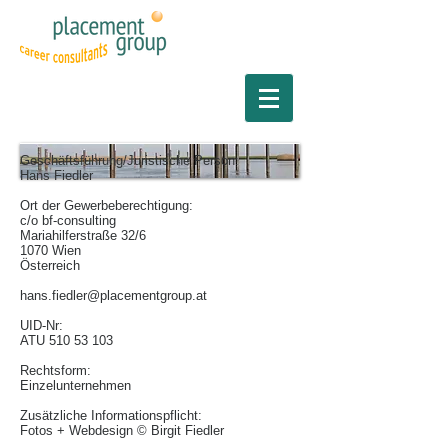
Geschäftsführung/Juristische Person:
Hans Fiedler
Ort der Gewerbeberechtigung:
c/o bf-consulting
Mariahilferstraße 32/6
1070 Wien
Österreich
hans.fiedler@placementgroup.at
UID-Nr:
ATU
510 53 103
Rechtsform:
Einzelunternehmen
Zusätzliche Informationspflicht:
Fotos + Webdesign © Birgit Fiedler